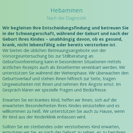
Hebammen
Nach der Diagnostik
Wir begleiten Ihre Entscheidungsfindung und betreuen Sie
in der Schwangerschaft, während der Geburt und nach der
Geburt Ihres Kindes – unabhängig davon, ob es gesund,
krank, nicht lebensfähig oder bereits verstorben ist.
Wir bieten die üblichen Betreuungsangebote von der
Vorsorgeuntersuchung bis zur Stillberatung an.
Geburtsvorbereitung kann in besonderen Situationen mittels
ärztlichen Rezepts auch als Einzeltermin vereinbart werden. Wir
unterstützen Sie während der Wehenphase. Wir überwachen den
Geburtsverlauf und stehen Ihnen hilfreich zur Seite, tragen
Ungewissheiten mit Ihnen und nehmen Ihre Ängste ernst. Im
Gespräch klären wir spezielle Fragen und Bedürfnisse.
Erwarten Sie ein krankes Kind, helfen wir Ihnen, sich auf die
erwarteten Besonderheiten Ihres Kindes einzustellen und es
willkommen zu heiß. Wir unterstützen Sie auch zu Hause, wenn
Ihr Kind aus der Kinderklinik entlassen wird.
Sollten Sie ein sterbendes oder verstorbenes Kind erwarten,
ermutigen wir Sie, es nach der Geburt zu sehen, es zu berühren