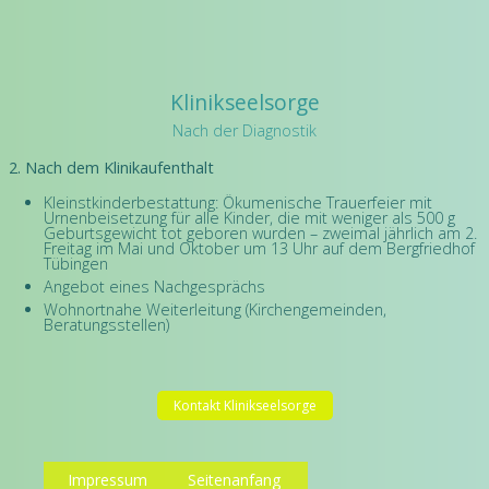
Klinikseelsorge
Nach der Diagnostik
2. Nach dem Klinikaufenthalt
Kleinstkinderbestattung: Ökumenische Trauerfeier mit
Urnenbeisetzung für alle Kinder, die mit weniger als 500 g
Geburtsgewicht tot geboren wurden – zweimal jährlich am 2.
Freitag im Mai und Oktober um 13 Uhr auf dem Bergfriedhof
Tübingen
Angebot eines Nachgesprächs
Wohnortnahe Weiterleitung (Kirchengemeinden,
Beratungsstellen)
Kontakt Klinikseelsorge
Impressum
Seitenanfang